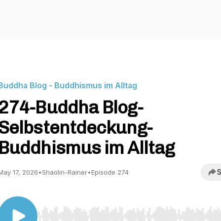
Buddha Blog - Buddhismus im Alltag
274-Buddha Blog-
Selbstentdeckung-
Buddhismus im Alltag
S
May 17, 2026
•
Shaolin-Rainer
•
Episode 274