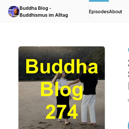
Buddha Blog -
Episodes
About
Buddhismus im Alltag