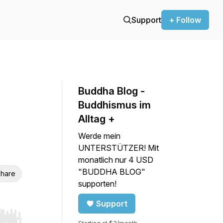
Support
+ Follow
Buddha Blog -
Buddhismus im
Alltag +
Werde mein
UNTERSTÜTZER! Mit
monatlich nur 4 USD
"BUDDHA BLOG"
hare
supporten!
Support