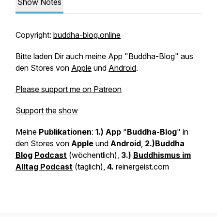
Show Notes
Copyright:
⁠buddha-blog.online
Bitte laden Dir auch meine App "Buddha-Blog" aus
den Stores von
⁠Apple⁠
und
⁠Android⁠
.
⁠Please support me on Patreon
Support the show
Meine
Publikationen
:
1.) App
"
Buddha-Blog
" in
den Stores von
Apple
und
Android
,
2.)
Buddha
Blog
Podcast
(wöchentlich),
3.)
Buddhismus im
Alltag Podcast
(täglich),
4.
reinergeist.com