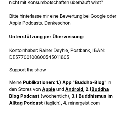
nicht mit Konsumbotschaften überhäuft wirst?
Bitte hinterlasse mir eine Bewertung bei Google oder
Apple Podcasts. Dankeschön
Unterstützung per Überweisung:
Kontoinhaber: Rainer Deyhle, Postbank, IBAN:
DE57700100800545011805
Support the show
Meine
Publikationen
:
1.) App
"
Buddha-Blog
" in
den Stores von
Apple
und
Android
,
2.)
Buddha
Blog
Podcast
(wöchentlich),
3.)
Buddhismus im
Alltag Podcast
(täglich),
4.
reinergeist.com